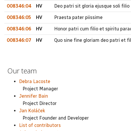
008346:04
HV
Deo patri sit gloria ejusque soli fil
008346:05
HV
Praesta pater piissime
008346:06
HV
Honor patri cum filio et spiritu para
008346:07
HV
Quo sine fine gloriam deo patri et 
Our team
Debra Lacoste
Project Manager
Jennifer Bain
Project Director
Jan Koláček
Project Founder and Developer
List of contributors