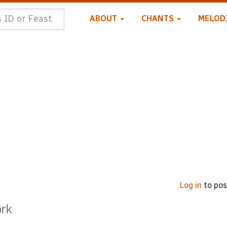
ABOUT
CHANTS
MELOD
Log in
to po
ork