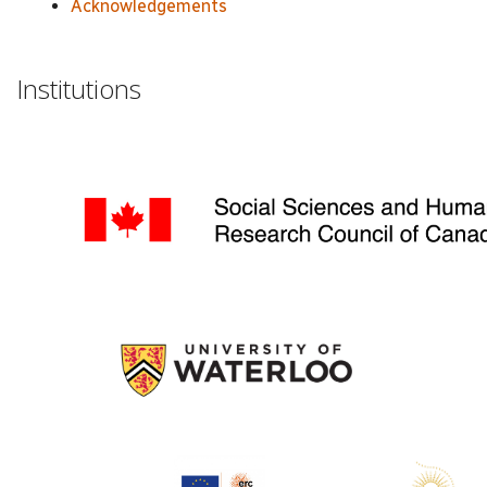
Acknowledgements
Institutions