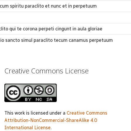
io cum spiritu paraclito et nunc et in perpetuum
clito qui te corona perpeti cingunt in aula gloriae
filio sancto simul paraclito tecum canamus perpetuum
Creative Commons License
This work is licensed under a
Creative Commons
Attribution-NonCommercial-ShareAlike 4.0
International License
.