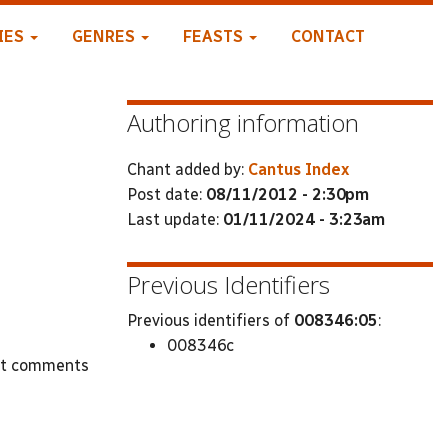
IES
GENRES
FEASTS
CONTACT
Authoring information
Chant added by:
Cantus Index
Post date:
08/11/2012 - 2:30pm
Last update:
01/11/2024 - 3:23am
Previous Identifiers
Previous identifiers of
008346:05
:
008346c
st comments