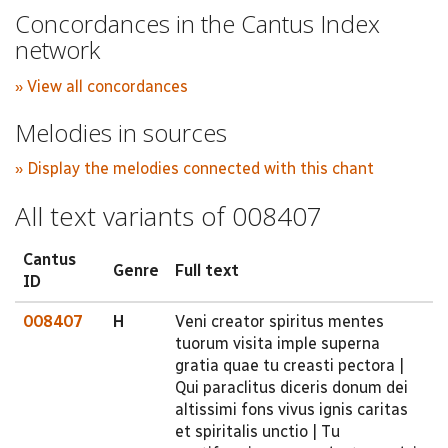
Concordances in the Cantus Index
network
» View all concordances
Melodies in sources
» Display the melodies connected with this chant
All text variants of 008407
Cantus
Genre
Full text
ID
008407
H
Veni creator spiritus mentes
tuorum visita imple superna
gratia quae tu creasti pectora |
Qui paraclitus diceris donum dei
altissimi fons vivus ignis caritas
et spiritalis unctio | Tu