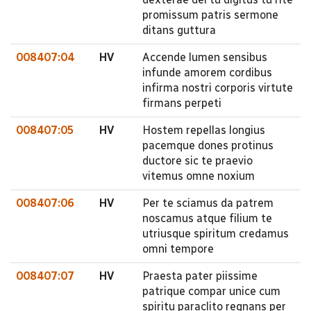
promissum patris sermone
ditans guttura
008407:04
HV
Accende lumen sensibus
infunde amorem cordibus
infirma nostri corporis virtute
firmans perpeti
008407:05
HV
Hostem repellas longius
pacemque dones protinus
ductore sic te praevio
vitemus omne noxium
008407:06
HV
Per te sciamus da patrem
noscamus atque filium te
utriusque spiritum credamus
omni tempore
008407:07
HV
Praesta pater piissime
patrique compar unice cum
spiritu paraclito regnans per