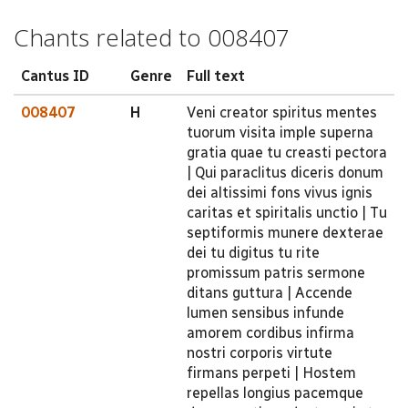
Chants related to 008407
Cantus ID
Genre
Full text
008407
H
Veni creator spiritus mentes
tuorum visita imple superna
gratia quae tu creasti pectora
| Qui paraclitus diceris donum
dei altissimi fons vivus ignis
caritas et spiritalis unctio | Tu
septiformis munere dexterae
dei tu digitus tu rite
promissum patris sermone
ditans guttura | Accende
lumen sensibus infunde
amorem cordibus infirma
nostri corporis virtute
firmans perpeti | Hostem
repellas longius pacemque