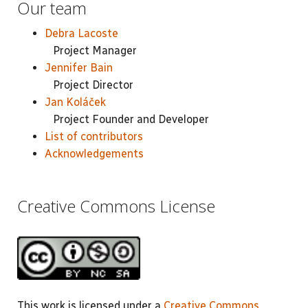
Our team
Debra Lacoste
Project Manager
Jennifer Bain
Project Director
Jan Koláček
Project Founder and Developer
List of contributors
Acknowledgements
Creative Commons License
This work is licensed under a
Creative Commons