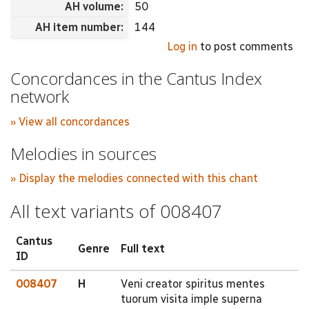
AH volume:
50
AH item number:
144
Log in
to post comments
Concordances in the Cantus Index
network
» View all concordances
Melodies in sources
» Display the melodies connected with this chant
All text variants of 008407
Cantus
Genre
Full text
ID
008407
H
Veni creator spiritus mentes
tuorum visita imple superna