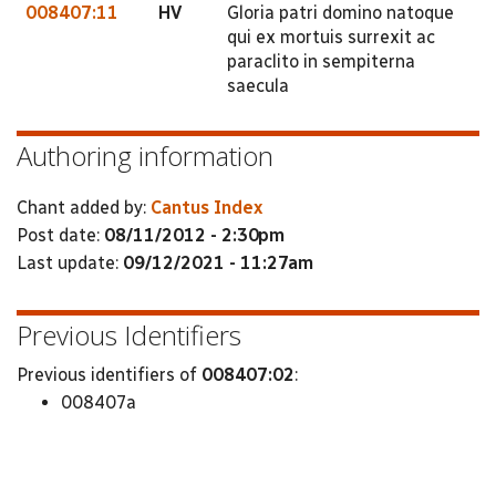
008407:11
HV
Gloria patri domino natoque
qui ex mortuis surrexit ac
paraclito in sempiterna
saecula
Authoring information
Chant added by:
Cantus Index
Post date:
08/11/2012 - 2:30pm
Last update:
09/12/2021 - 11:27am
Previous Identifiers
Previous identifiers of
008407:02
:
008407a