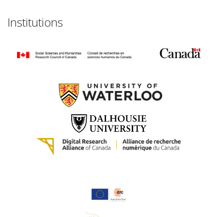
Institutions