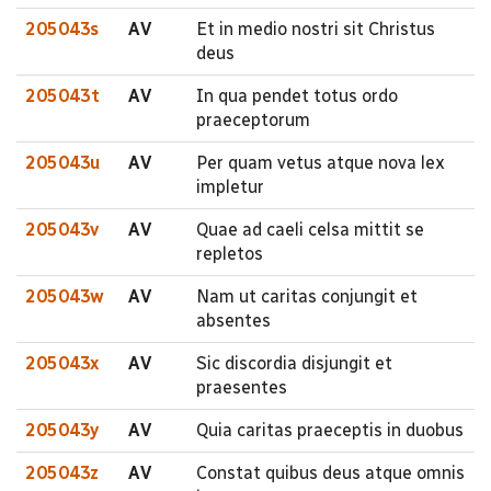
205043s
AV
Et in medio nostri sit Christus
deus
205043t
AV
In qua pendet totus ordo
praeceptorum
205043u
AV
Per quam vetus atque nova lex
impletur
205043v
AV
Quae ad caeli celsa mittit se
repletos
205043w
AV
Nam ut caritas conjungit et
absentes
205043x
AV
Sic discordia disjungit et
praesentes
205043y
AV
Quia caritas praeceptis in duobus
205043z
AV
Constat quibus deus atque omnis