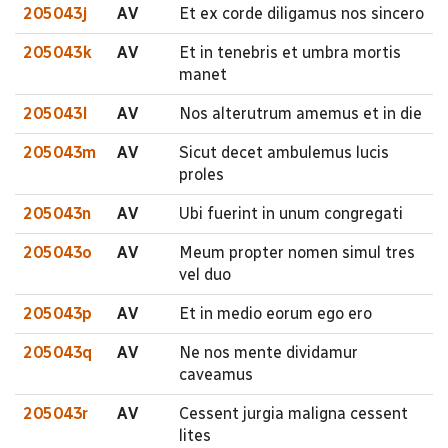
205043j
AV
Et ex corde diligamus nos sincero
205043k
AV
Et in tenebris et umbra mortis
manet
205043l
AV
Nos alterutrum amemus et in die
205043m
AV
Sicut decet ambulemus lucis
proles
205043n
AV
Ubi fuerint in unum congregati
205043o
AV
Meum propter nomen simul tres
vel duo
205043p
AV
Et in medio eorum ego ero
205043q
AV
Ne nos mente dividamur
caveamus
205043r
AV
Cessent jurgia maligna cessent
lites