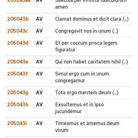
205043ak
AV
Saecula per infinita saeculorum
amen
205043b
AV
Clamat dominus et dicit clara (...)
205043c
AV
Congregavit nos in unum (...)
205043d
AV
Et per coccum prisca legem
figuratur
205043e
AV
Qui non habet caritatem nihil (...)
205043f
AV
Simul ergo cum in unum
congregamur
205043g
AV
Tota ergo mentem deum (...)
205043h
AV
Exsultemus et in ipso
jucundemur
205043i
AV
Timeamus et amemus deum
vivum