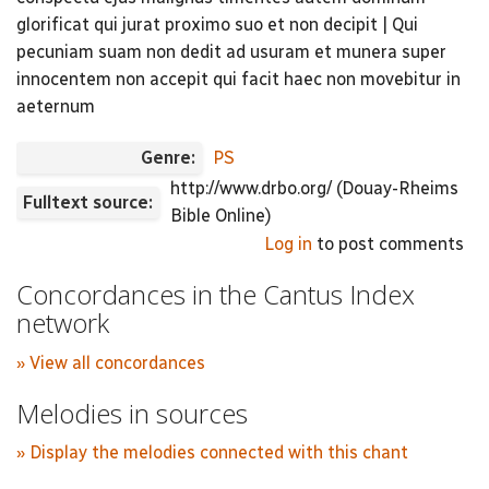
glorificat qui jurat proximo suo et non decipit | Qui
pecuniam suam non dedit ad usuram et munera super
innocentem non accepit qui facit haec non movebitur in
aeternum
Genre:
PS
http://www.drbo.org/ (Douay-Rheims
Fulltext source:
Bible Online)
Log in
to post comments
Concordances in the Cantus Index
network
» View all concordances
Melodies in sources
» Display the melodies connected with this chant