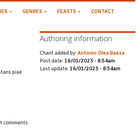
IES
GENRES
FEASTS
CONTACT
Authoring information
Chant added by:
Antonio Olea Baeza
Post date:
16/01/2023 - 8:54am
Last update:
16/01/2023 - 8:54am
ntans piae
st comments