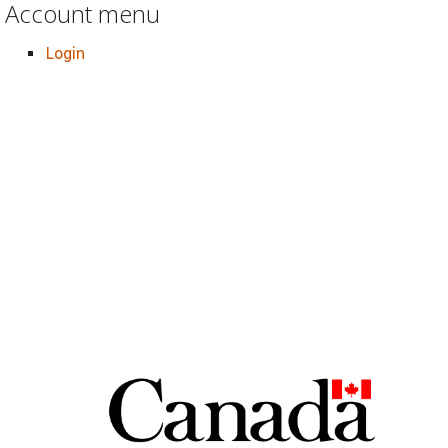
Account menu
Login