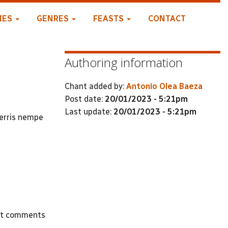
IES
GENRES
FEASTS
CONTACT
Authoring information
Chant added by:
Antonio Olea Baeza
Post date:
20/01/2023 - 5:21pm
Last update:
20/01/2023 - 5:21pm
terris nempe
st comments