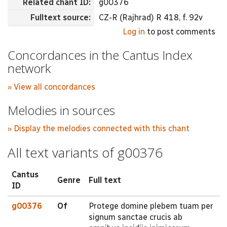
Related chant ID:
g00376
Fulltext source:
CZ-R (Rajhrad) R 418, f. 92v
Log in
to post comments
Concordances in the Cantus Index
network
» View all concordances
Melodies in sources
» Display the melodies connected with this chant
All text variants of g00376
Cantus
Genre
Full text
ID
g00376
Of
Protege domine plebem tuam per
signum sanctae crucis ab