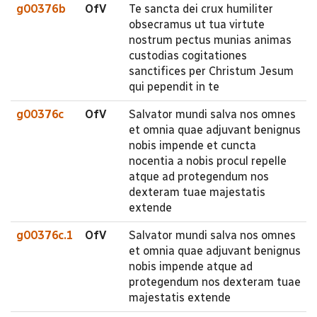
g00376b
OfV
Te sancta dei crux humiliter
obsecramus ut tua virtute
nostrum pectus munias animas
custodias cogitationes
sanctifices per Christum Jesum
qui pependit in te
g00376c
OfV
Salvator mundi salva nos omnes
et omnia quae adjuvant benignus
nobis impende et cuncta
nocentia a nobis procul repelle
atque ad protegendum nos
dexteram tuae majestatis
extende
g00376c.1
OfV
Salvator mundi salva nos omnes
et omnia quae adjuvant benignus
nobis impende atque ad
protegendum nos dexteram tuae
majestatis extende