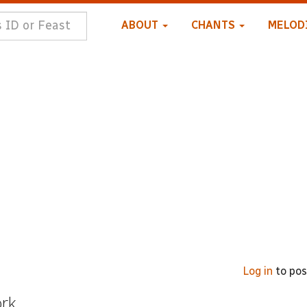
ABOUT
CHANTS
MELOD
Log in
to po
ork