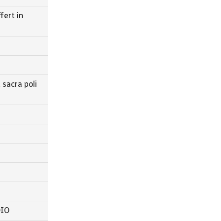
fert in
 sacra poli
DIO