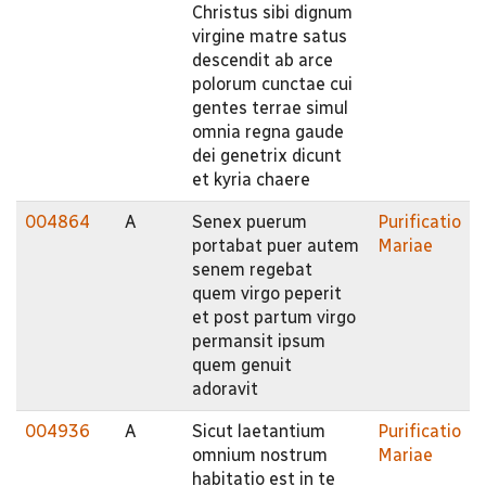
Christus sibi dignum
virgine matre satus
descendit ab arce
polorum cunctae cui
gentes terrae simul
omnia regna gaude
dei genetrix dicunt
et kyria chaere
004864
A
Senex puerum
Purificatio
portabat puer autem
Mariae
senem regebat
quem virgo peperit
et post partum virgo
permansit ipsum
quem genuit
adoravit
004936
A
Sicut laetantium
Purificatio
omnium nostrum
Mariae
habitatio est in te