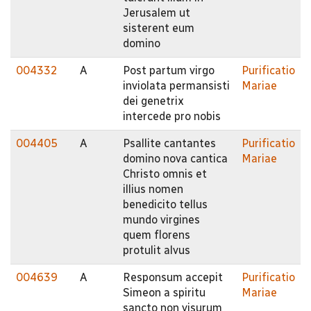
Jerusalem ut
sisterent eum
domino
004332
A
Post partum virgo
Purificatio
inviolata permansisti
Mariae
dei genetrix
intercede pro nobis
004405
A
Psallite cantantes
Purificatio
domino nova cantica
Mariae
Christo omnis et
illius nomen
benedicito tellus
mundo virgines
quem florens
protulit alvus
004639
A
Responsum accepit
Purificatio
Simeon a spiritu
Mariae
sancto non visurum