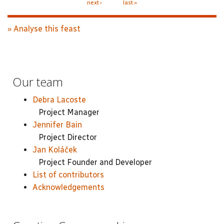
next ›
last »
» Analyse this feast
Our team
Debra Lacoste
Project Manager
Jennifer Bain
Project Director
Jan Koláček
Project Founder and Developer
List of contributors
Acknowledgements