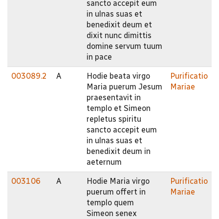
sancto accepit eum
in ulnas suas et
benedixit deum et
dixit nunc dimittis
domine servum tuum
in pace
003089.2
A
Hodie beata virgo
Purificatio
Maria puerum Jesum
Mariae
praesentavit in
templo et Simeon
repletus spiritu
sancto accepit eum
in ulnas suas et
benedixit deum in
aeternum
003106
A
Hodie Maria virgo
Purificatio
puerum offert in
Mariae
templo quem
Simeon senex