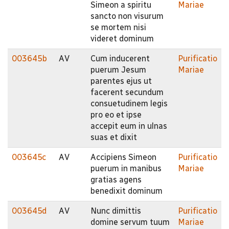
Simeon a spiritu
Mariae
sancto non visurum
se mortem nisi
videret dominum
003645b
AV
Cum inducerent
Purificatio
puerum Jesum
Mariae
parentes ejus ut
facerent secundum
consuetudinem legis
pro eo et ipse
accepit eum in ulnas
suas et dixit
003645c
AV
Accipiens Simeon
Purificatio
puerum in manibus
Mariae
gratias agens
benedixit dominum
003645d
AV
Nunc dimittis
Purificatio
domine servum tuum
Mariae