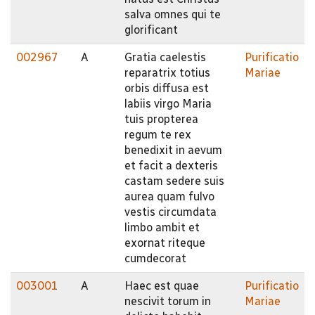
salva omnes qui te
glorificant
002967
A
Gratia caelestis
Purificatio
reparatrix totius
Mariae
orbis diffusa est
labiis virgo Maria
tuis propterea
regum te rex
benedixit in aevum
et facit a dexteris
castam sedere suis
aurea quam fulvo
vestis circumdata
limbo ambit et
exornat riteque
cumdecorat
003001
A
Haec est quae
Purificatio
nescivit torum in
Mariae