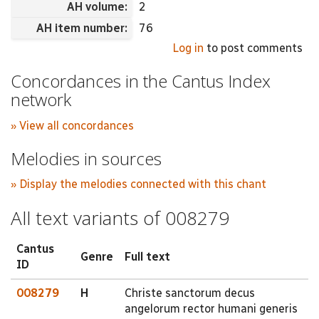
AH volume:
2
AH item number:
76
Log in
to post comments
Concordances in the Cantus Index
network
» View all concordances
Melodies in sources
» Display the melodies connected with this chant
All text variants of 008279
Cantus
Genre
Full text
ID
008279
H
Christe sanctorum decus
angelorum rector humani generis