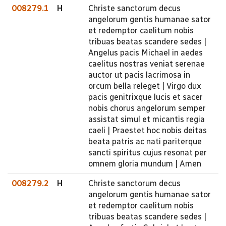
008279.1
H
Christe sanctorum decus
angelorum gentis humanae sator
et redemptor caelitum nobis
tribuas beatas scandere sedes |
Angelus pacis Michael in aedes
caelitus nostras veniat serenae
auctor ut pacis lacrimosa in
orcum bella releget | Virgo dux
pacis genitrixque lucis et sacer
nobis chorus angelorum semper
assistat simul et micantis regia
caeli | Praestet hoc nobis deitas
beata patris ac nati pariterque
sancti spiritus cujus resonat per
omnem gloria mundum | Amen
008279.2
H
Christe sanctorum decus
angelorum gentis humanae sator
et redemptor caelitum nobis
tribuas beatas scandere sedes |