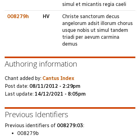
simul et micantis regia caeli
008279h
HV
Christe sanctorum decus
angelorum adsit illorum chorus
usque nobis ut simul tandem
triadi per aevum carmina
demus
Authoring information
Chant added by:
Cantus Index
Post date:
08/11/2012 - 2:29pm
Last update:
14/12/2021 - 8:05pm
Previous Identifiers
Previous identifiers of
008279:03
:
008279b