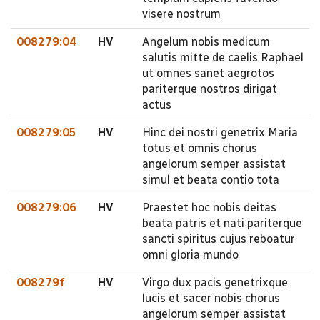
visere nostrum
008279:04
HV
Angelum nobis medicum
salutis mitte de caelis Raphael
ut omnes sanet aegrotos
pariterque nostros dirigat
actus
008279:05
HV
Hinc dei nostri genetrix Maria
totus et omnis chorus
angelorum semper assistat
simul et beata contio tota
008279:06
HV
Praestet hoc nobis deitas
beata patris et nati pariterque
sancti spiritus cujus reboatur
omni gloria mundo
008279f
HV
Virgo dux pacis genetrixque
lucis et sacer nobis chorus
angelorum semper assistat