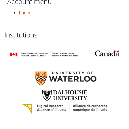
Account menu
Login
Institutions