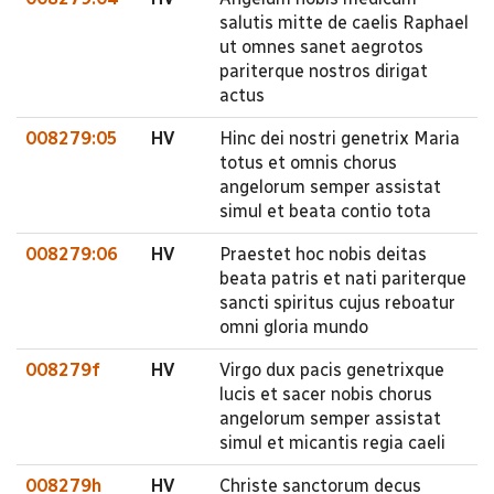
salutis mitte de caelis Raphael
ut omnes sanet aegrotos
pariterque nostros dirigat
actus
008279:05
HV
Hinc dei nostri genetrix Maria
totus et omnis chorus
angelorum semper assistat
simul et beata contio tota
008279:06
HV
Praestet hoc nobis deitas
beata patris et nati pariterque
sancti spiritus cujus reboatur
omni gloria mundo
008279f
HV
Virgo dux pacis genetrixque
lucis et sacer nobis chorus
angelorum semper assistat
simul et micantis regia caeli
008279h
HV
Christe sanctorum decus