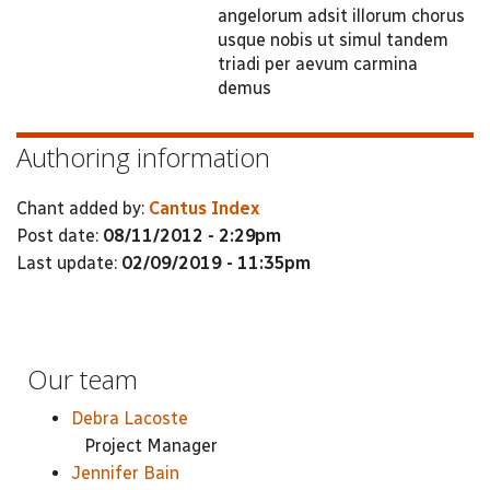
angelorum adsit illorum chorus
usque nobis ut simul tandem
triadi per aevum carmina
demus
Authoring information
Chant added by:
Cantus Index
Post date:
08/11/2012 - 2:29pm
Last update:
02/09/2019 - 11:35pm
Our team
Debra Lacoste
Project Manager
Jennifer Bain