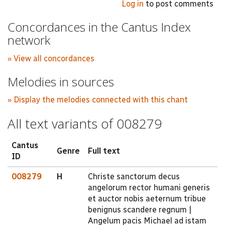
Log in
to post comments
Concordances in the Cantus Index
network
» View all concordances
Melodies in sources
» Display the melodies connected with this chant
All text variants of 008279
Cantus
Genre
Full text
ID
008279
H
Christe sanctorum decus
angelorum rector humani generis
et auctor nobis aeternum tribue
benignus scandere regnum |
Angelum pacis Michael ad istam