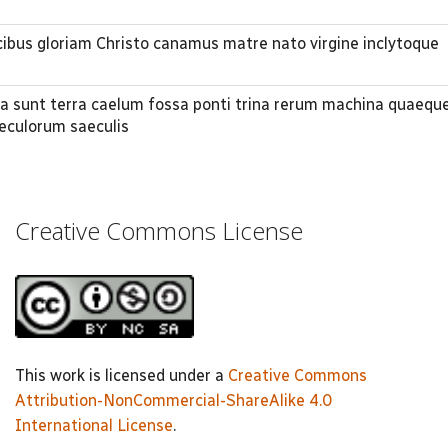
ibus gloriam Christo canamus matre nato virgine inclytoque
cta sunt terra caelum fossa ponti trina rerum machina quaeque
aeculorum saeculis
Creative Commons License
This work is licensed under a
Creative Commons
Attribution-NonCommercial-ShareAlike 4.0
International License
.