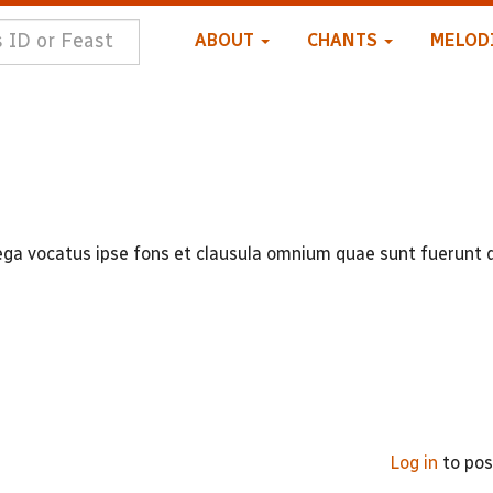
ABOUT
CHANTS
MELOD
ega vocatus ipse fons et clausula omnium quae sunt fuerunt
Log in
to po