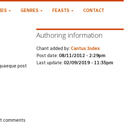
IES
GENRES
FEASTS
CONTACT
Authoring information
Chant added by:
Cantus Index
Post date:
08/11/2012 - 2:29pm
Last update:
02/09/2019 - 11:35pm
 quaeque post
st comments