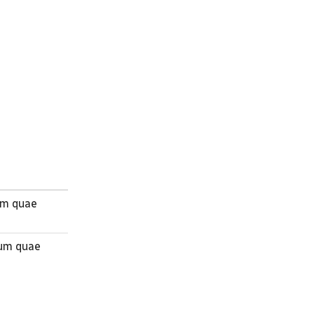
um quae
ium quae