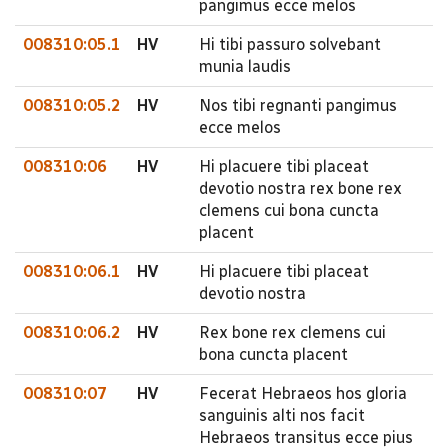
pangimus ecce melos
008310:05.1
HV
Hi tibi passuro solvebant
munia laudis
008310:05.2
HV
Nos tibi regnanti pangimus
ecce melos
008310:06
HV
Hi placuere tibi placeat
devotio nostra rex bone rex
clemens cui bona cuncta
placent
008310:06.1
HV
Hi placuere tibi placeat
devotio nostra
008310:06.2
HV
Rex bone rex clemens cui
bona cuncta placent
008310:07
HV
Fecerat Hebraeos hos gloria
sanguinis alti nos facit
Hebraeos transitus ecce pius