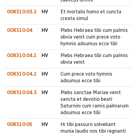
008310:03.2
HV
Et mortalis homo et cuncta
creata simul
008310:04
HV
Plebs Hebraea tibi cum palmis
obvia venit cum prece voto
hymnis adsumus ecce tibi
008310:04.1
HV
Plebs Hebraea tibi cum palmis
obvia venit
008310:04.2
HV
Cum prece voto hymnis
adsumus ecce tibi
008310:04.3
HV
Plebs sanctae Mariae venit
sancta et devotio beati
Saturnini cum ramis palmarum
adsumus ecce tibi
008310:05
HV
Hi tibi passuro solvebant
munia laudis nos tibi regnanti