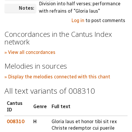
Division into half verses; performance
Notes:
with refrains of "Gloria laus"
Log in
to post comments
Concordances in the Cantus Index
network
» View all concordances
Melodies in sources
» Display the melodies connected with this chant
All text variants of 008310
Cantus
Genre
Full text
ID
008310
H
Gloria laus et honor tibi sit rex
Christe redemptor cui puerile