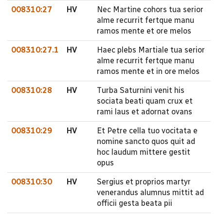
008310:27
HV
Nec Martine cohors tua serior
alme recurrit fertque manu
ramos mente et ore melos
008310:27.1
HV
Haec plebs Martiale tua serior
alme recurrit fertque manu
ramos mente et in ore melos
008310:28
HV
Turba Saturnini venit his
sociata beati quam crux et
rami laus et adornat ovans
008310:29
HV
Et Petre cella tuo vocitata e
nomine sancto quos quit ad
hoc laudum mittere gestit
opus
008310:30
HV
Sergius et proprios martyr
venerandus alumnus mittit ad
officii gesta beata pii