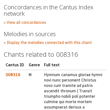
Concordances in the Cantus Index
network
» View all concordances
Melodies in sources
» Display the melodies connected with this chant
Chants related to 008316
Cantus ID
Genre
Full text
008316
H
Hymnum canamus gloriae hymni
novi nunc personent Christus
novo cum tramite ad patris
ascendit thronum | Transit
triumpho nobili poli potenter
culmine qui morte mortem
assumpserat derisus a