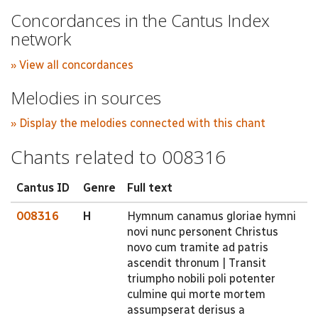
Concordances in the Cantus Index
network
» View all concordances
Melodies in sources
» Display the melodies connected with this chant
Chants related to 008316
Cantus ID
Genre
Full text
008316
H
Hymnum canamus gloriae hymni
novi nunc personent Christus
novo cum tramite ad patris
ascendit thronum | Transit
triumpho nobili poli potenter
culmine qui morte mortem
assumpserat derisus a