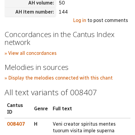
AH volume:
50
AH item number:
144
Log in
to post comments
Concordances in the Cantus Index
network
» View all concordances
Melodies in sources
» Display the melodies connected with this chant
All text variants of 008407
Cantus
Genre
Full text
ID
008407
H
Veni creator spiritus mentes
tuorum visita imple superna