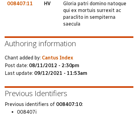
008407:11
HV
Gloria patri domino natoque
qui ex mortuis surrexit ac
paraclito in sempiterna
saecula
Authoring information
Chant added by:
Cantus Index
Post date:
08/11/2012 - 2:30pm
Last update:
09/12/2021 - 11:53am
Previous Identifiers
Previous identifiers of
008407:10
:
008407i