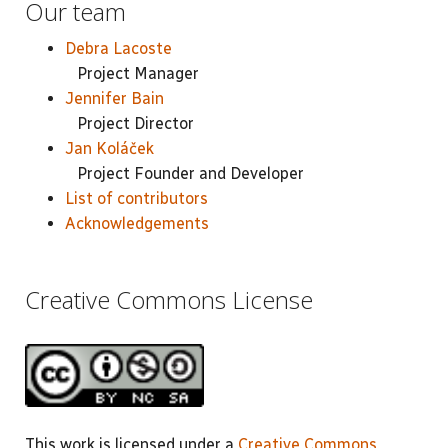
Our team
Debra Lacoste
Project Manager
Jennifer Bain
Project Director
Jan Koláček
Project Founder and Developer
List of contributors
Acknowledgements
Creative Commons License
This work is licensed under a
Creative Commons