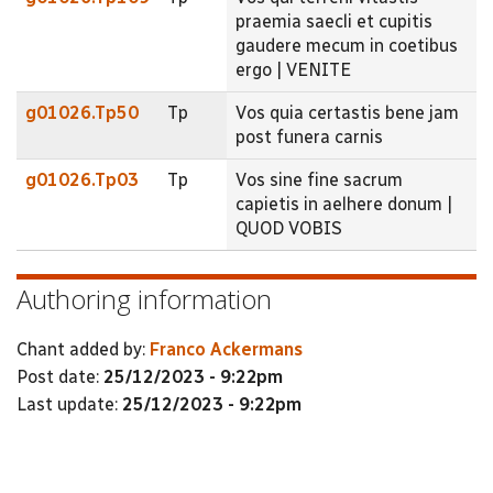
praemia saecli et cupitis
gaudere mecum in coetibus
ergo | VENITE
g01026.Tp50
Tp
Vos quia certastis bene jam
post funera carnis
g01026.Tp03
Tp
Vos sine fine sacrum
capietis in aelhere donum |
QUOD VOBIS
Authoring information
Chant added by:
Franco Ackermans
Post date:
25/12/2023 - 9:22pm
Last update:
25/12/2023 - 9:22pm