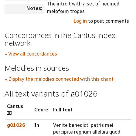
The introit with a set of neumed
Notes:
meloform tropes
Log in
to post comments
Concordances in the Cantus Index
network
» View all concordances
Melodies in sources
» Display the melodies connected with this chant
All text variants of g01026
Cantus
Genre
Full text
ID
g01026
In
Venite benedicti patris mei
percipite regnum alleluia quod