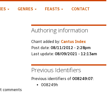
IES
GENRES
FEASTS
CONTACT
Authoring information
Chant added by:
Cantus Index
Post date:
08/11/2012 - 2:28pm
Last update:
08/09/2021 - 12:13am
Previous Identifiers
Previous identifiers of
008249:07
:
008249h
st comments