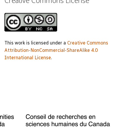
Creative Commons License
This work is licensed under a
Creative Commons
Attribution-NonCommercial-ShareAlike 4.0
International License
.