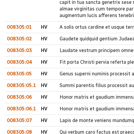
capit in tua sancta genetrix sese
almae virginitas cum tempore par
augmentum lucis afferens tenebr
008305:01
HV
A solis ortus cardine et usque te
008305:02
HV
Gaudete quidquid gentium Judaea
008305:03
HV
Laudate vestrum principem omnes b
008305:04
HV
Fit porta Christi pervia referta p
008305:05
HV
Genus superni numinis processit a
008305:05.1
HV
Summi parentis filius processit a
008305:06
HV
Honor matris et gaudium immensa 
008305:06.1
HV
Honor matris et gaudium immensa
008305:07
HV
Lapis de monte veniens mundumqu
008305:08
HV
Qui verbum caro factus est praecon