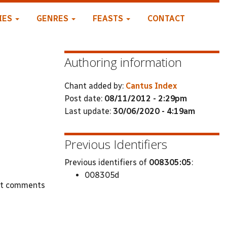
IES
GENRES
FEASTS
CONTACT
Authoring information
Chant added by:
Cantus Index
Post date:
08/11/2012 - 2:29pm
Last update:
30/06/2020 - 4:19am
Previous Identifiers
Previous identifiers of
008305:05
:
008305d
st comments