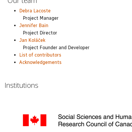
Our team
Debra Lacoste
Project Manager
Jennifer Bain
Project Director
Jan Koláček
Project Founder and Developer
List of contributors
Acknowledgements
Institutions