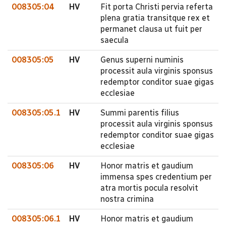
008305:04
HV
Fit porta Christi pervia referta
plena gratia transitque rex et
permanet clausa ut fuit per
saecula
008305:05
HV
Genus superni numinis
processit aula virginis sponsus
redemptor conditor suae gigas
ecclesiae
008305:05.1
HV
Summi parentis filius
processit aula virginis sponsus
redemptor conditor suae gigas
ecclesiae
008305:06
HV
Honor matris et gaudium
immensa spes credentium per
atra mortis pocula resolvit
nostra crimina
008305:06.1
HV
Honor matris et gaudium