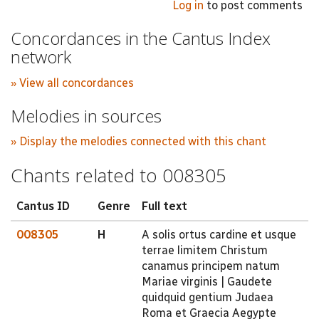
Log in
to post comments
Concordances in the Cantus Index
network
» View all concordances
Melodies in sources
» Display the melodies connected with this chant
Chants related to 008305
Cantus ID
Genre
Full text
008305
H
A solis ortus cardine et usque
terrae limitem Christum
canamus principem natum
Mariae virginis | Gaudete
quidquid gentium Judaea
Roma et Graecia Aegypte