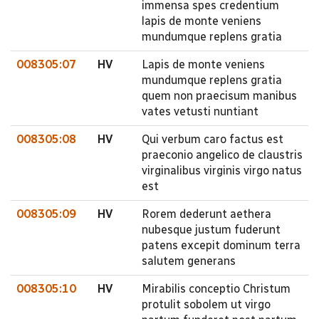
immensa spes credentium
lapis de monte veniens
mundumque replens gratia
008305:07
HV
Lapis de monte veniens
mundumque replens gratia
quem non praecisum manibus
vates vetusti nuntiant
008305:08
HV
Qui verbum caro factus est
praeconio angelico de claustris
virginalibus virginis virgo natus
est
008305:09
HV
Rorem dederunt aethera
nubesque justum fuderunt
patens excepit dominum terra
salutem generans
008305:10
HV
Mirabilis conceptio Christum
protulit sobolem ut virgo