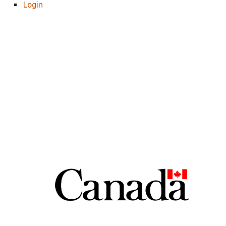
Login