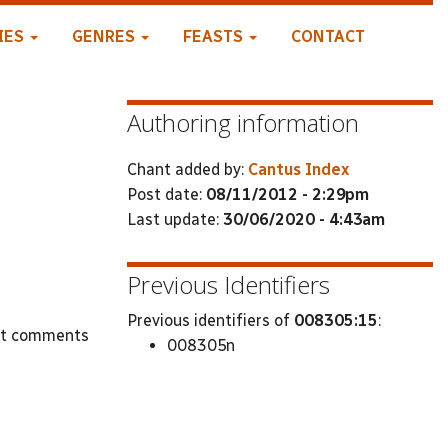
IES
GENRES
FEASTS
CONTACT
Authoring information
Chant added by:
Cantus Index
Post date:
08/11/2012 - 2:29pm
Last update:
30/06/2020 - 4:43am
Previous Identifiers
Previous identifiers of
008305:15
:
st comments
008305n