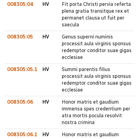
008305:04
HV
Fit porta Christi pervia referta
plena gratia transitque rex et
permanet clausa ut fuit per
saecula
008305:05
HV
Genus superni numinis
processit aula virginis sponsus
redemptor conditor suae gigas
ecclesiae
008305:05.1
HV
Summi parentis filius
processit aula virginis sponsus
redemptor conditor suae gigas
ecclesiae
008305:06
HV
Honor matris et gaudium
immensa spes credentium per
atra mortis pocula resolvit
nostra crimina
008305:06.1
HV
Honor matris et gaudium