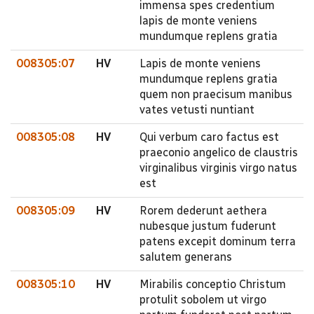
immensa spes credentium
lapis de monte veniens
mundumque replens gratia
008305:07
HV
Lapis de monte veniens
mundumque replens gratia
quem non praecisum manibus
vates vetusti nuntiant
008305:08
HV
Qui verbum caro factus est
praeconio angelico de claustris
virginalibus virginis virgo natus
est
008305:09
HV
Rorem dederunt aethera
nubesque justum fuderunt
patens excepit dominum terra
salutem generans
008305:10
HV
Mirabilis conceptio Christum
protulit sobolem ut virgo