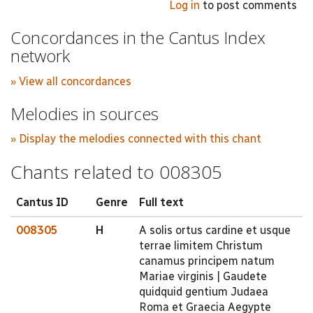
Log in
to post comments
Concordances in the Cantus Index
network
» View all concordances
Melodies in sources
» Display the melodies connected with this chant
Chants related to 008305
Cantus ID
Genre
Full text
008305
H
A solis ortus cardine et usque
terrae limitem Christum
canamus principem natum
Mariae virginis | Gaudete
quidquid gentium Judaea
Roma et Graecia Aegypte