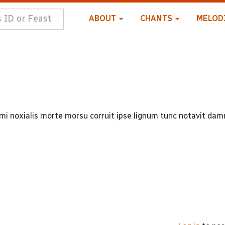
ABOUT
CHANTS
MELOD
i noxialis morte morsu corruit ipse lignum tunc notavit damn