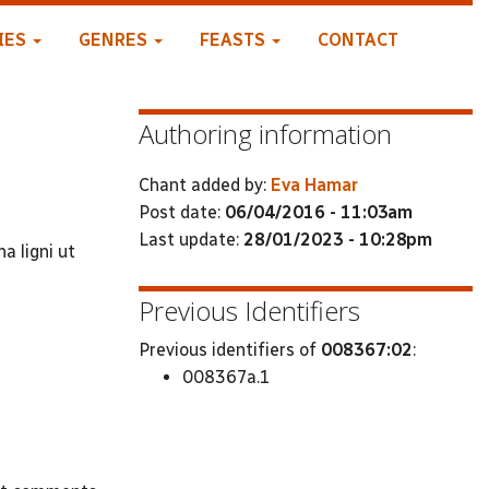
IES
GENRES
FEASTS
CONTACT
Authoring information
Chant added by:
Eva Hamar
Post date:
06/04/2016 - 11:03am
Last update:
28/01/2023 - 10:28pm
a ligni ut
Previous Identifiers
Previous identifiers of
008367:02
:
008367a.1