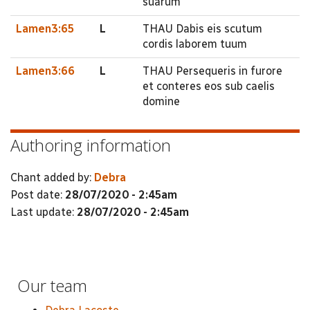
suarum
Lamen3:65
L
THAU Dabis eis scutum
cordis laborem tuum
Lamen3:66
L
THAU Persequeris in furore
et conteres eos sub caelis
domine
Authoring information
Chant added by:
Debra
Post date:
28/07/2020 - 2:45am
Last update:
28/07/2020 - 2:45am
Our team