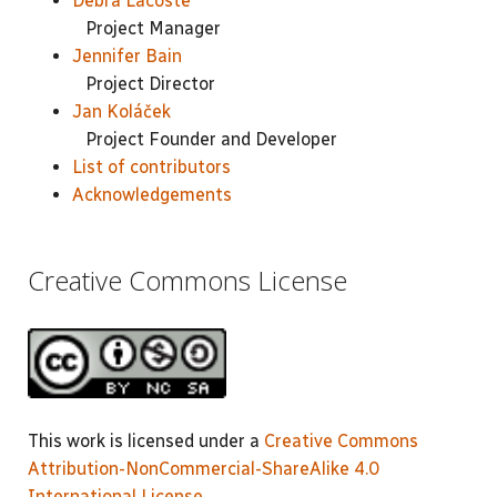
Debra Lacoste
Project Manager
Jennifer Bain
Project Director
Jan Koláček
Project Founder and Developer
List of contributors
Acknowledgements
Creative Commons License
This work is licensed under a
Creative Commons
Attribution-NonCommercial-ShareAlike 4.0
International License
.