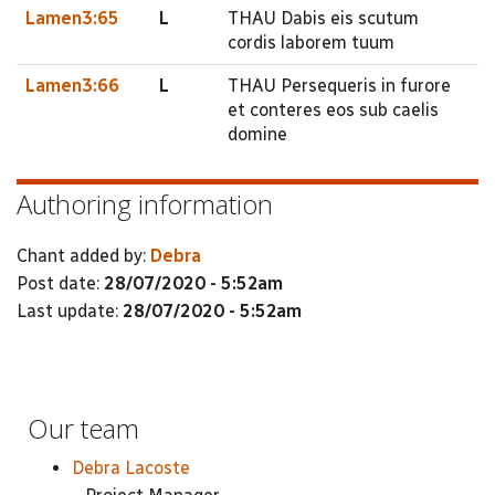
Lamen3:65
L
THAU Dabis eis scutum
cordis laborem tuum
Lamen3:66
L
THAU Persequeris in furore
et conteres eos sub caelis
domine
Authoring information
Chant added by:
Debra
Post date:
28/07/2020 - 5:52am
Last update:
28/07/2020 - 5:52am
Our team
Debra Lacoste