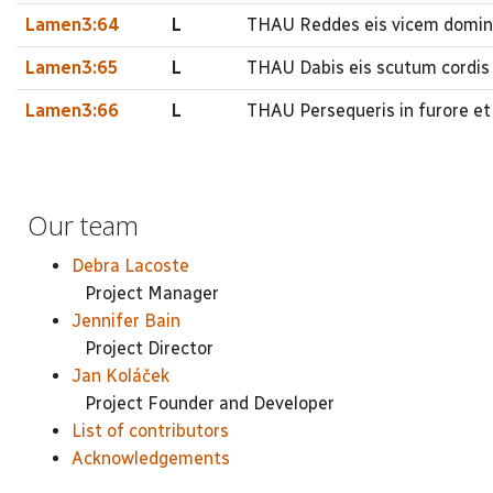
Lamen3:64
L
THAU Reddes eis vicem domin
Lamen3:65
L
THAU Dabis eis scutum cordis
Lamen3:66
L
THAU Persequeris in furore et
Our team
Debra Lacoste
Project Manager
Jennifer Bain
Project Director
Jan Koláček
Project Founder and Developer
List of contributors
Acknowledgements