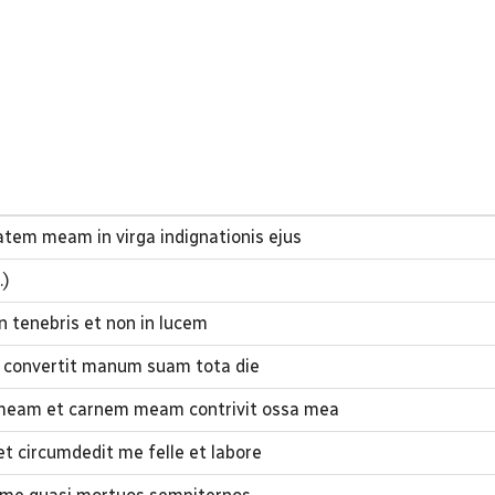
tem meam in virga indignationis ejus
.)
 tenebris et non in lucem
 convertit manum suam tota die
meam et carnem meam contrivit ossa mea
t circumdedit me felle et labore