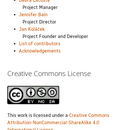
Debra Lacoste
Project Manager
Jennifer Bain
Project Director
Jan Koláček
Project Founder and Developer
List of contributors
Acknowledgements
Creative Commons License
This work is licensed under a
Creative Commons
Attribution-NonCommercial-ShareAlike 4.0
International License
.