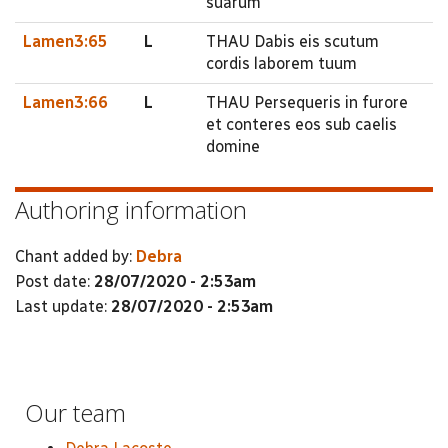
suarum
Lamen3:65
L
THAU Dabis eis scutum
cordis laborem tuum
Lamen3:66
L
THAU Persequeris in furore
et conteres eos sub caelis
domine
Authoring information
Chant added by:
Debra
Post date:
28/07/2020 - 2:53am
Last update:
28/07/2020 - 2:53am
Our team