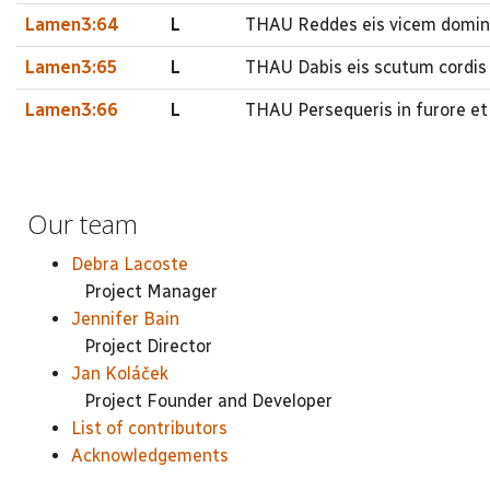
Lamen3:64
L
THAU Reddes eis vicem domin
Lamen3:65
L
THAU Dabis eis scutum cordis
Lamen3:66
L
THAU Persequeris in furore et
Our team
Debra Lacoste
Project Manager
Jennifer Bain
Project Director
Jan Koláček
Project Founder and Developer
List of contributors
Acknowledgements