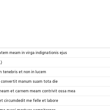
tem meam in virga indignationis ejus
.)
 tenebris et non in lucem
 convertit manum suam tota die
meam et carnem meam contrivit ossa mea
t circumdedit me felle et labore