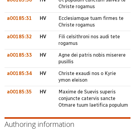
Christe rogamus
a00185:31
HV
Ecclesiamque tuam firmes te
Christe rogamus
a00185:32
HV
Fili celsithroni nos audi tete
rogamus
a00185:33
HV
Agne dei patris nobis miserere
pusillis
a00185:34
HV
Christe exaudi nos o Kyrie
ymon eleison
a00185:35
HV
Maxime de Suevis superis
conjuncte catervis sancte
Otmare tuum laetifica populum
Authoring information