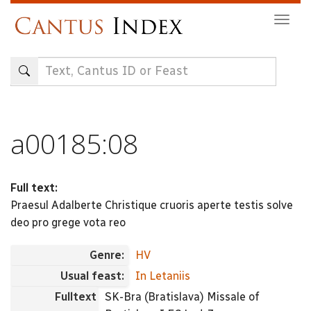
Skip
Togg
to
navig
main
content
a00185:08
Full text:
Praesul Adalberte Christique cruoris aperte testis solve
deo pro grege vota reo
Genre:
HV
Usual feast:
In Letaniis
Fulltext
SK-Bra (Bratislava) Missale of