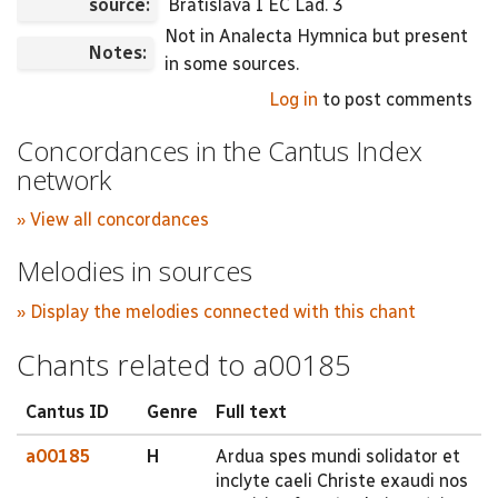
source:
Bratislava I EC Lad. 3
Not in Analecta Hymnica but present
Notes:
in some sources.
Log in
to post comments
Concordances in the Cantus Index
network
» View all concordances
Melodies in sources
» Display the melodies connected with this chant
Chants related to a00185
Cantus ID
Genre
Full text
a00185
H
Ardua spes mundi solidator et
inclyte caeli Christe exaudi nos