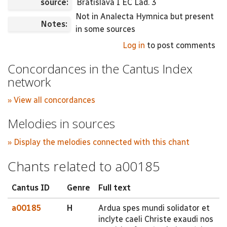
source:
Bratislava I EC Lad. 3
Not in Analecta Hymnica but present
Notes:
in some sources
Log in
to post comments
Concordances in the Cantus Index
network
» View all concordances
Melodies in sources
» Display the melodies connected with this chant
Chants related to a00185
Cantus ID
Genre
Full text
a00185
H
Ardua spes mundi solidator et
inclyte caeli Christe exaudi nos