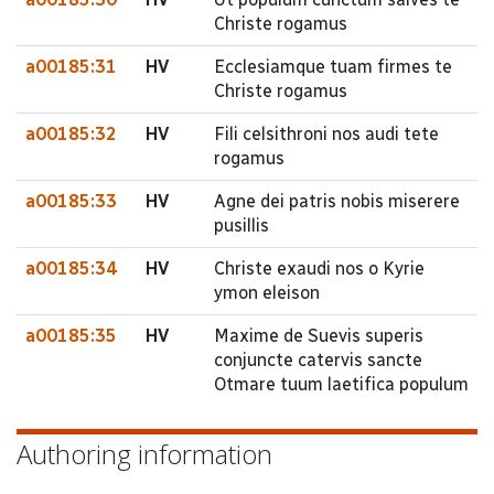
Christe rogamus
a00185:31
HV
Ecclesiamque tuam firmes te
Christe rogamus
a00185:32
HV
Fili celsithroni nos audi tete
rogamus
a00185:33
HV
Agne dei patris nobis miserere
pusillis
a00185:34
HV
Christe exaudi nos o Kyrie
ymon eleison
a00185:35
HV
Maxime de Suevis superis
conjuncte catervis sancte
Otmare tuum laetifica populum
Authoring information