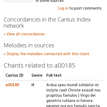
in some sources
Log in
to post comments
Concordances in the Cantus Index
network
» View all concordances
Melodies in sources
» Display the melodies connected with this chant
Chants related to a00185
Cantus ID
Genre
Full text
a00185
H
Ardua spes mundi solidator et
inclyte caeli Christe exaudi nos
propitius famulos | Virgo dei
genetrix rutilans in honore
perenni ora pro famulis sancta