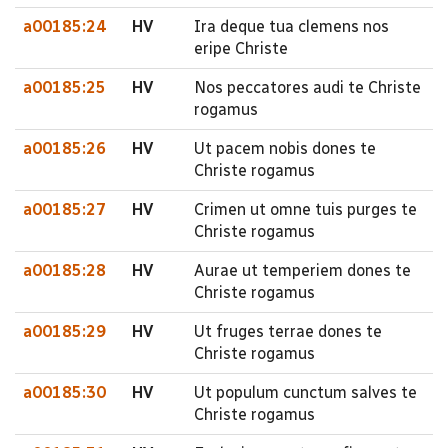
a00185:24
HV
Ira deque tua clemens nos
eripe Christe
a00185:25
HV
Nos peccatores audi te Christe
rogamus
a00185:26
HV
Ut pacem nobis dones te
Christe rogamus
a00185:27
HV
Crimen ut omne tuis purges te
Christe rogamus
a00185:28
HV
Aurae ut temperiem dones te
Christe rogamus
a00185:29
HV
Ut fruges terrae dones te
Christe rogamus
a00185:30
HV
Ut populum cunctum salves te
Christe rogamus