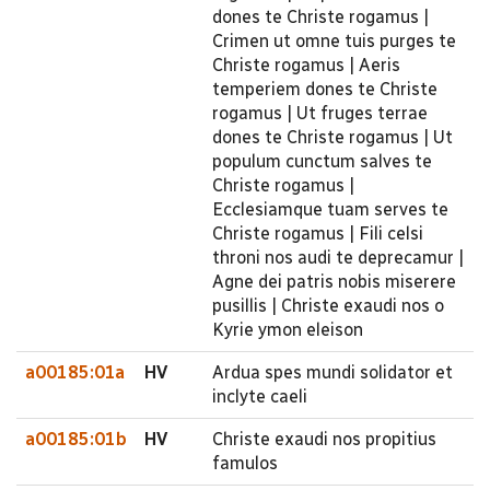
dones te Christe rogamus |
Crimen ut omne tuis purges te
Christe rogamus | Aeris
temperiem dones te Christe
rogamus | Ut fruges terrae
dones te Christe rogamus | Ut
populum cunctum salves te
Christe rogamus |
Ecclesiamque tuam serves te
Christe rogamus | Fili celsi
throni nos audi te deprecamur |
Agne dei patris nobis miserere
pusillis | Christe exaudi nos o
Kyrie ymon eleison
a00185:01a
HV
Ardua spes mundi solidator et
inclyte caeli
a00185:01b
HV
Christe exaudi nos propitius
famulos