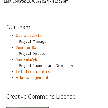
Last update:
16/05/2024 - 11:32pm
Our team
Debra Lacoste
Project Manager
Jennifer Bain
Project Director
Jan Koláček
Project Founder and Developer
List of contributors
Acknowledgements
Creative Commons License