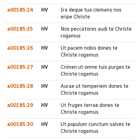
a00185:24
HV
Ira deque tua clemens nos
eripe Christe
a00185:25
HV
Nos peccatores audi te Christe
rogamus
a00185:26
HV
Ut pacem nobis dones te
Christe rogamus
a00185:27
HV
Crimen ut omne tuis purges te
Christe rogamus
a00185:28
HV
Aurae ut temperiem dones te
Christe rogamus
a00185:29
HV
Ut fruges terrae dones te
Christe rogamus
a00185:30
HV
Ut populum cunctum salves te
Christe rogamus