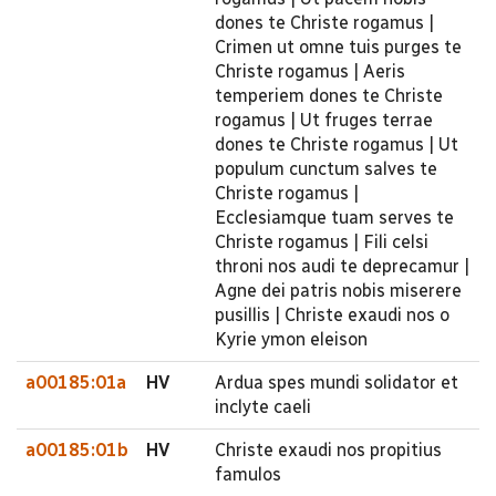
dones te Christe rogamus |
Crimen ut omne tuis purges te
Christe rogamus | Aeris
temperiem dones te Christe
rogamus | Ut fruges terrae
dones te Christe rogamus | Ut
populum cunctum salves te
Christe rogamus |
Ecclesiamque tuam serves te
Christe rogamus | Fili celsi
throni nos audi te deprecamur |
Agne dei patris nobis miserere
pusillis | Christe exaudi nos o
Kyrie ymon eleison
a00185:01a
HV
Ardua spes mundi solidator et
inclyte caeli
a00185:01b
HV
Christe exaudi nos propitius
famulos