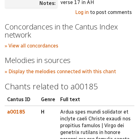
verse 17 in AH
Notes:
Log in
to post comments
Concordances in the Cantus Index
network
» View all concordances
Melodies in sources
» Display the melodies connected with this chant
Chants related to a00185
Cantus ID
Genre
Full text
a00185
H
Ardua spes mundi solidator et
inclyte caeli Christe exaudi nos
propitius famulos | Virgo dei
genetrix rutilans in honore