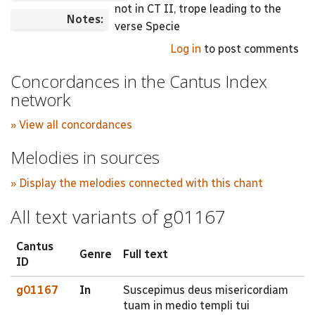
not in CT II, trope leading to the
Notes:
verse Specie
Log in
to post comments
Concordances in the Cantus Index
network
» View all concordances
Melodies in sources
» Display the melodies connected with this chant
All text variants of g01167
Cantus
Genre
Full text
ID
g01167
In
Suscepimus deus misericordiam
tuam in medio templi tui