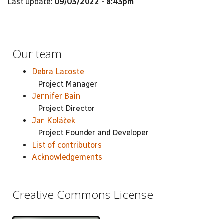
Last update:
09/03/2022 - 8:43pm
Our team
Debra Lacoste
Project Manager
Jennifer Bain
Project Director
Jan Koláček
Project Founder and Developer
List of contributors
Acknowledgements
Creative Commons License