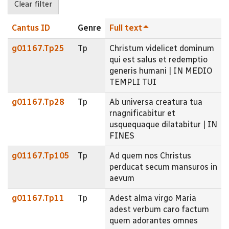
Cantus ID
Genre
Full text
g01167.Tp25
Tp
Christum videlicet dominum
qui est salus et redemptio
generis humani | IN MEDIO
TEMPLI TUI
g01167.Tp28
Tp
Ab universa creatura tua
rnagnificabitur et
usquequaque dilatabitur | IN
FINES
g01167.Tp105
Tp
Ad quem nos Christus
perducat secum mansuros in
aevum
g01167.Tp11
Tp
Adest alma virgo Maria
adest verbum caro factum
quem adorantes omnes