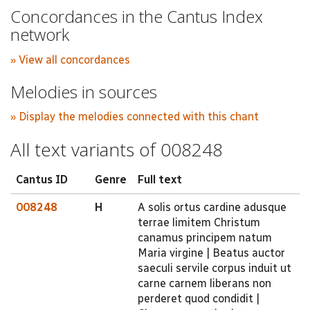
Concordances in the Cantus Index
network
» View all concordances
Melodies in sources
» Display the melodies connected with this chant
All text variants of 008248
Cantus ID
Genre
Full text
008248
H
A solis ortus cardine adusque
terrae limitem Christum
canamus principem natum
Maria virgine | Beatus auctor
saeculi servile corpus induit ut
carne carnem liberans non
perderet quod condidit |