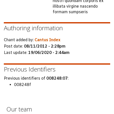
nostri quondam corporis ex
illibata virgine nascendo
formam sumpseris
Authoring information
Chant added by:
Cantus Index
Post date:
08/11/2012 - 2:28pm
Last update:
19/06/2020 - 2:44am
Previous Identifiers
Previous identifiers of
008248:07
:
008248f
Our team