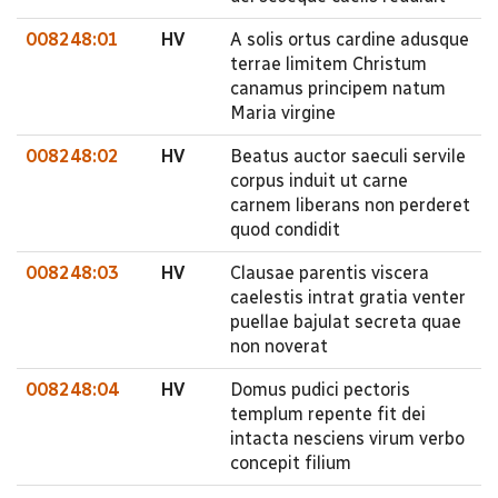
008248:01
HV
A solis ortus cardine adusque
terrae limitem Christum
canamus principem natum
Maria virgine
008248:02
HV
Beatus auctor saeculi servile
corpus induit ut carne
carnem liberans non perderet
quod condidit
008248:03
HV
Clausae parentis viscera
caelestis intrat gratia venter
puellae bajulat secreta quae
non noverat
008248:04
HV
Domus pudici pectoris
templum repente fit dei
intacta nesciens virum verbo
concepit filium