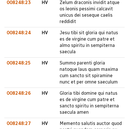
008248:23
HV
Zelum draconis invidit atque
os leonis pessimi calcavit
unicus dei seseque caelis
reddidit
008248:24
HV
Jesu tibi sit gloria qui natus
es de virgine cum patre et
almo spiritu in sempiterna
saecula
008248:25
HV
Summo parenti gloria
natoque laus quam maxima
cum sancto sit spiramine
nunc et per omne saeculum
008248:26
HV
Gloria tibi domine qui natus
es de virgine cum patre et
sancto spiritu in sempiterna
saecula amen
008248:27
HV
Memento salutis auctor quod