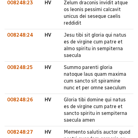
008248:23
HV
Zelum draconis invidit atque
os leonis pessimi calcavit
unicus dei seseque caelis
reddidit
008248:24
HV
Jesu tibi sit gloria qui natus
es de virgine cum patre et
almo spiritu in sempiterna
saecula
008248:25
HV
Summo parenti gloria
natoque laus quam maxima
cum sancto sit spiramine
nunc et per omne saeculum
008248:26
HV
Gloria tibi domine qui natus
es de virgine cum patre et
sancto spiritu in sempiterna
saecula amen
008248:27
HV
Memento salutis auctor quod