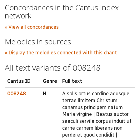
Concordances in the Cantus Index
network
» View all concordances
Melodies in sources
» Display the melodies connected with this chant
All text variants of 008248
Cantus ID
Genre
Full text
008248
H
A solis ortus cardine adusque
terrae limitem Christum
canamus principem natum
Maria virgine | Beatus auctor
saeculi servile corpus induit ut
carne carnem liberans non
perderet quod condidit |