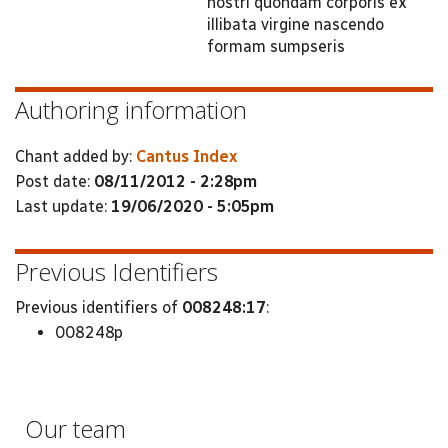
nostri quondam corporis ex
illibata virgine nascendo
formam sumpseris
Authoring information
Chant added by:
Cantus Index
Post date:
08/11/2012 - 2:28pm
Last update:
19/06/2020 - 5:05pm
Previous Identifiers
Previous identifiers of
008248:17
:
008248p
Our team