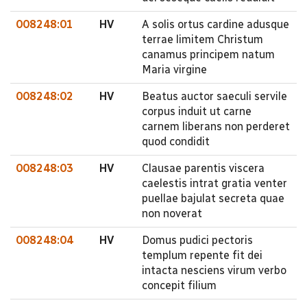
008248:01
HV
A solis ortus cardine adusque
terrae limitem Christum
canamus principem natum
Maria virgine
008248:02
HV
Beatus auctor saeculi servile
corpus induit ut carne
carnem liberans non perderet
quod condidit
008248:03
HV
Clausae parentis viscera
caelestis intrat gratia venter
puellae bajulat secreta quae
non noverat
008248:04
HV
Domus pudici pectoris
templum repente fit dei
intacta nesciens virum verbo
concepit filium