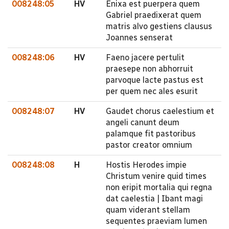
008248:05
HV
Enixa est puerpera quem
Gabriel praedixerat quem
matris alvo gestiens clausus
Joannes senserat
008248:06
HV
Faeno jacere pertulit
praesepe non abhorruit
parvoque lacte pastus est
per quem nec ales esurit
008248:07
HV
Gaudet chorus caelestium et
angeli canunt deum
palamque fit pastoribus
pastor creator omnium
008248:08
H
Hostis Herodes impie
Christum venire quid times
non eripit mortalia qui regna
dat caelestia | Ibant magi
quam viderant stellam
sequentes praeviam lumen