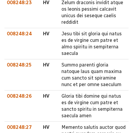
008248:23
HV
Zelum draconis invidit atque
os leonis pessimi calcavit
unicus dei seseque caelis
reddidit
008248:24
HV
Jesu tibi sit gloria qui natus
es de virgine cum patre et
almo spiritu in sempiterna
saecula
008248:25
HV
Summo parenti gloria
natoque laus quam maxima
cum sancto sit spiramine
nunc et per omne saeculum
008248:26
HV
Gloria tibi domine qui natus
es de virgine cum patre et
sancto spiritu in sempiterna
saecula amen
008248:27
HV
Memento salutis auctor quod