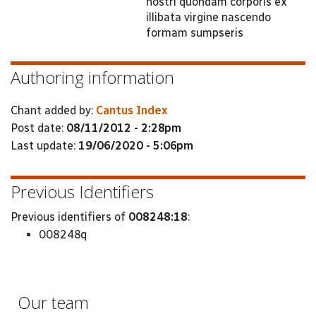
nostri quondam corporis ex
illibata virgine nascendo
formam sumpseris
Authoring information
Chant added by:
Cantus Index
Post date:
08/11/2012 - 2:28pm
Last update:
19/06/2020 - 5:06pm
Previous Identifiers
Previous identifiers of
008248:18
:
008248q
Our team