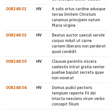
008248:01
HV
A solis ortus cardine adusque
terrae limitem Christum
canamus principem natum
Maria virgine
008248:02
HV
Beatus auctor saeculi servile
corpus induit ut carne
carnem liberans non perderet
quod condidit
008248:03
HV
Clausae parentis viscera
caelestis intrat gratia venter
puellae bajulat secreta quae
non noverat
008248:04
HV
Domus pudici pectoris
templum repente fit dei
intacta nesciens virum verbo
concepit filium