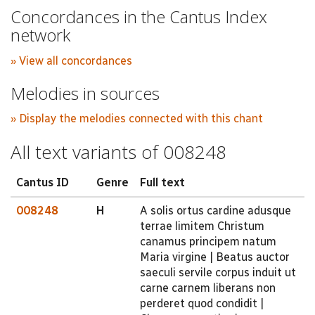
Concordances in the Cantus Index
network
» View all concordances
Melodies in sources
» Display the melodies connected with this chant
All text variants of 008248
Cantus ID
Genre
Full text
008248
H
A solis ortus cardine adusque
terrae limitem Christum
canamus principem natum
Maria virgine | Beatus auctor
saeculi servile corpus induit ut
carne carnem liberans non
perderet quod condidit |