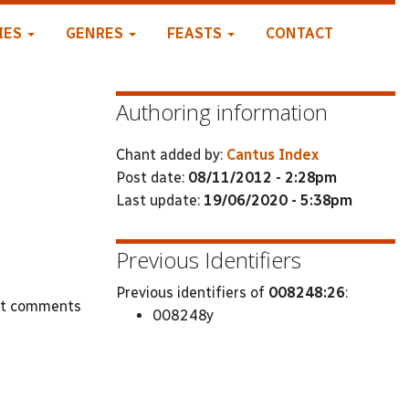
IES
GENRES
FEASTS
CONTACT
Authoring information
Chant added by:
Cantus Index
Post date:
08/11/2012 - 2:28pm
Last update:
19/06/2020 - 5:38pm
Previous Identifiers
Previous identifiers of
008248:26
:
st comments
008248y