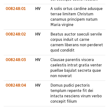
008248:01
HV
A solis ortus cardine adusque
terrae limitem Christum
canamus principem natum
Maria virgine
008248:02
HV
Beatus auctor saeculi servile
corpus induit ut carne
carnem liberans non perderet
quod condidit
008248:03
HV
Clausae parentis viscera
caelestis intrat gratia venter
puellae bajulat secreta quae
non noverat
008248:04
HV
Domus pudici pectoris
templum repente fit dei
intacta nesciens virum verbo
concepit filium