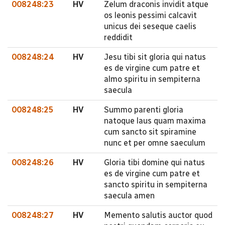
008248:23
HV
Zelum draconis invidit atque
os leonis pessimi calcavit
unicus dei seseque caelis
reddidit
008248:24
HV
Jesu tibi sit gloria qui natus
es de virgine cum patre et
almo spiritu in sempiterna
saecula
008248:25
HV
Summo parenti gloria
natoque laus quam maxima
cum sancto sit spiramine
nunc et per omne saeculum
008248:26
HV
Gloria tibi domine qui natus
es de virgine cum patre et
sancto spiritu in sempiterna
saecula amen
008248:27
HV
Memento salutis auctor quod