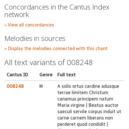
Concordances in the Cantus Index
network
» View all concordances
Melodies in sources
» Display the melodies connected with this chant
All text variants of 008248
Cantus ID
Genre
Full text
008248
H
A solis ortus cardine adusque
terrae limitem Christum
canamus principem natum
Maria virgine | Beatus auctor
saeculi servile corpus induit ut
carne carnem liberans non
perderet quod condidit |