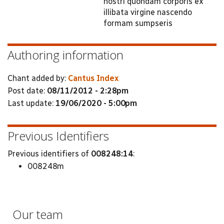
nostri quondam corporis ex
illibata virgine nascendo
formam sumpseris
Authoring information
Chant added by:
Cantus Index
Post date:
08/11/2012 - 2:28pm
Last update:
19/06/2020 - 5:00pm
Previous Identifiers
Previous identifiers of
008248:14
:
008248m
Our team