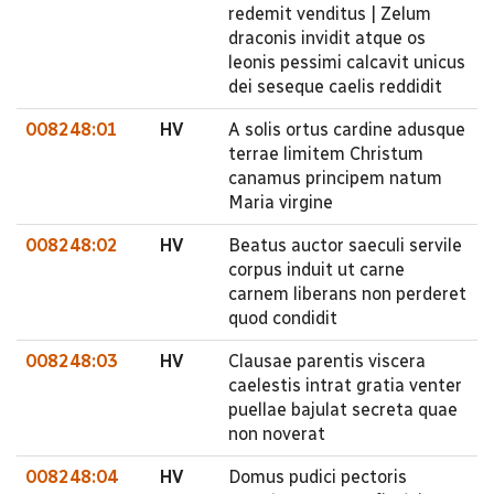
redemit venditus | Zelum
draconis invidit atque os
leonis pessimi calcavit unicus
dei seseque caelis reddidit
008248:01
HV
A solis ortus cardine adusque
terrae limitem Christum
canamus principem natum
Maria virgine
008248:02
HV
Beatus auctor saeculi servile
corpus induit ut carne
carnem liberans non perderet
quod condidit
008248:03
HV
Clausae parentis viscera
caelestis intrat gratia venter
puellae bajulat secreta quae
non noverat
008248:04
HV
Domus pudici pectoris