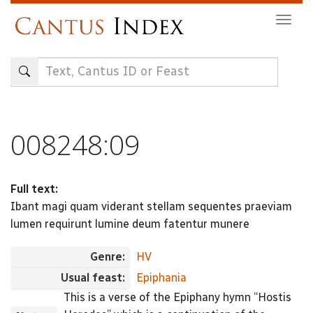
Skip
Togg
to
navig
main
content
008248:09
Full text:
Ibant magi quam viderant stellam sequentes praeviam
lumen requirunt lumine deum fatentur munere
Genre:
HV
Usual feast:
Epiphania
This is a verse of the Epiphany hymn “Hostis