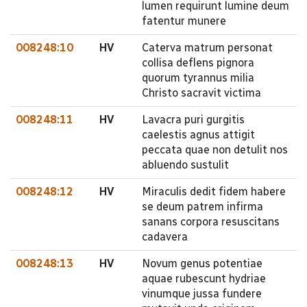
lumen requirunt lumine deum
fatentur munere
008248:10
HV
Caterva matrum personat
collisa deflens pignora
quorum tyrannus milia
Christo sacravit victima
008248:11
HV
Lavacra puri gurgitis
caelestis agnus attigit
peccata quae non detulit nos
abluendo sustulit
008248:12
HV
Miraculis dedit fidem habere
se deum patrem infirma
sanans corpora resuscitans
cadavera
008248:13
HV
Novum genus potentiae
aquae rubescunt hydriae
vinumque jussa fundere