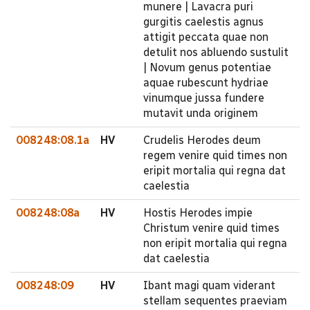
munere | Lavacra puri
gurgitis caelestis agnus
attigit peccata quae non
detulit nos abluendo sustulit
| Novum genus potentiae
aquae rubescunt hydriae
vinumque jussa fundere
mutavit unda originem
008248:08.1a
HV
Crudelis Herodes deum
regem venire quid times non
eripit mortalia qui regna dat
caelestia
008248:08a
HV
Hostis Herodes impie
Christum venire quid times
non eripit mortalia qui regna
dat caelestia
008248:09
HV
Ibant magi quam viderant
stellam sequentes praeviam