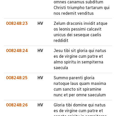
omnes canamus subditum
Christi triumpho tartarum qui
nos redemit venditus
008248:23
HV
Zelum draconis invidit atque
os leonis pessimi calcavit
unicus dei seseque caelis
reddidit
008248:24
HV
Jesu tibi sit gloria qui natus
es de virgine cum patre et
almo spiritu in sempiterna
saecula
008248:25
HV
Summo parenti gloria
natoque laus quam maxima
cum sancto sit spiramine
nunc et per omne saeculum
008248:26
HV
Gloria tibi domine qui natus
es de virgine cum patre et